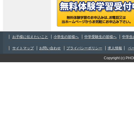
2025/08/05
「
フェニックス インフォメーション 2025年
ァイル)
」を更新しました。
2025/06/25
「
フェニックス インフォメーション 2025年
お子様に伝えたいこと
小学生の皆様へ
中学受験生の皆様へ
中学生
ァイル)
」を更新しました。
サイトマップ
お問い合わせ
プライバシーポリシー
求人情報
ペ
2025/05/30
「
フェニックス インフォメーション 2025年
Copyright (c) PHO
ァイル)
」を更新しました。
2025/04/25
「
フェニックス インフォメーション 2025年
ァイル)
」を更新しました。
2025/04/03
「
フェニックス インフォメーション 2025年
ァイル)
」を更新しました。
2025/03/05
「
フェニックス インフォメーション 2025年
ァイル)
」を更新しました。